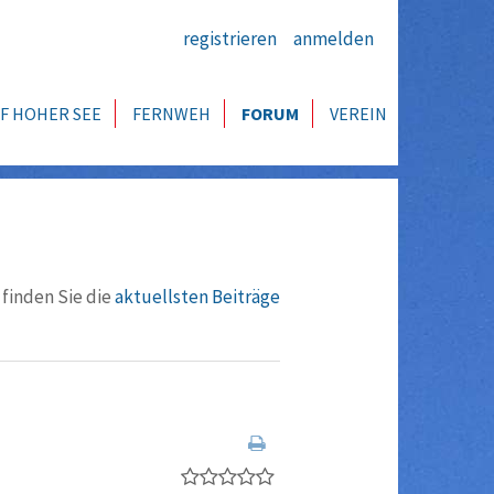
registrieren
anmelden
F HOHER SEE
FERNWEH
FORUM
VEREIN
 finden Sie die
aktuellsten Beiträge