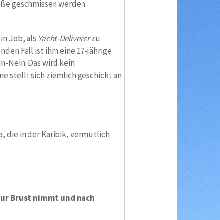
Füße geschmissen werden.
in Job, als
Yacht-Deliverer
zu
nden Fall ist ihm eine 17-jährige
n-Nein: Das wird kein
e stellt sich ziemlich geschickt an
 die in der Karibik, vermutlich
 zur Brust nimmt und nach