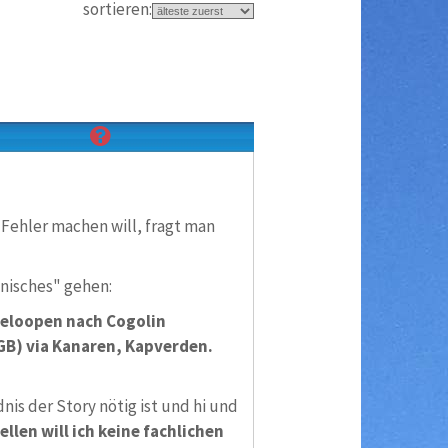
sortieren:
 Fehler machen will, fragt man
nisches" gehen:
deloopen nach Cogolin
GB) via Kanaren, Kapverden.
nis der Story nötig ist und hi und
ellen will ich keine fachlichen