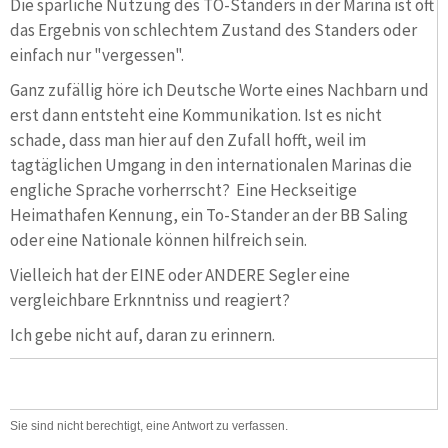
Die spärliche Nutzung des TO-Standers in der Marina ist oft
das Ergebnis von schlechtem Zustand des Standers oder
einfach nur "vergessen".
Ganz zufällig höre ich Deutsche Worte eines Nachbarn und
erst dann entsteht eine Kommunikation. Ist es nicht
schade, dass man hier auf den Zufall hofft, weil im
tagtäglichen Umgang in den internationalen Marinas die
engliche Sprache vorherrscht? Eine Heckseitige
Heimathafen Kennung, ein To-Stander an der BB Saling
oder eine Nationale können hilfreich sein.
Vielleich hat der EINE oder ANDERE Segler eine
vergleichbare Erknntniss und reagiert?
Ich gebe nicht auf, daran zu erinnern.
Sie sind nicht berechtigt, eine Antwort zu verfassen.