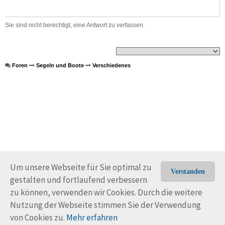
Sie sind nicht berechtigt, eine Antwort zu verfassen.
Foren
Segeln und Boote
Verschiedenes
Um unsere Webseite für Sie optimal zu
Verstanden
gestalten und fortlaufend verbessern
© Trans-Ocean e.V. 2010-2026
Impressum
Kontakt
zu können, verwenden wir Cookies. Durch die weitere
Nutzungsbedingungen
Rechtliche Hinweise
Nutzung der Webseite stimmen Sie der Verwendung
von Cookies zu.
Mehr erfahren