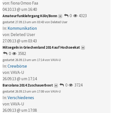
von:
fiona Omoo Faa
04.10.13 @ um 16:40
0
4323
Amateurfunklehrgang Köln/Bonn
gestartet 27.09.13 um um 03:43 von
Deleted User
In:
Kommunikation
von:
Deleted User
27.09.13 @ um 03:43
Mitsegeln in Griechenland 2014 auf Hochseekat
0
3582
gestartet 26.09.13 um um 17:14 von
VAVA-U
In:
Crewbörse
von:
VAVA-U
26.09.13 @ um 17:14
0
3724
Barcolana 2014 Zuschauerboot
gestartet 26.09.13 um um 17:08 von
VAVA-U
In:
Verschiedenes
von:
VAVA-U
26.09.13 @ um 17:08