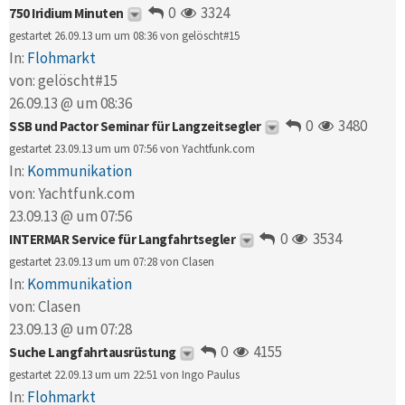
0
3324
750 Iridium Minuten
gestartet 26.09.13 um um 08:36 von
gelöscht#15
In:
Flohmarkt
von:
gelöscht#15
26.09.13 @ um 08:36
0
3480
SSB und Pactor Seminar für Langzeitsegler
gestartet 23.09.13 um um 07:56 von
Yachtfunk.com
In:
Kommunikation
von:
Yachtfunk.com
23.09.13 @ um 07:56
0
3534
INTERMAR Service für Langfahrtsegler
gestartet 23.09.13 um um 07:28 von
Clasen
In:
Kommunikation
von:
Clasen
23.09.13 @ um 07:28
0
4155
Suche Langfahrtausrüstung
gestartet 22.09.13 um um 22:51 von
Ingo Paulus
In:
Flohmarkt