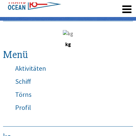
registrieren
kg
Menü
Aktivitäten
Schiff
Törns
Profil