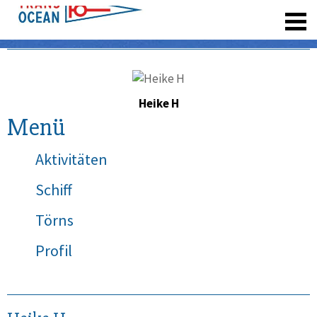
registrieren
Heike H
Menü
Aktivitäten
Schiff
Törns
Profil