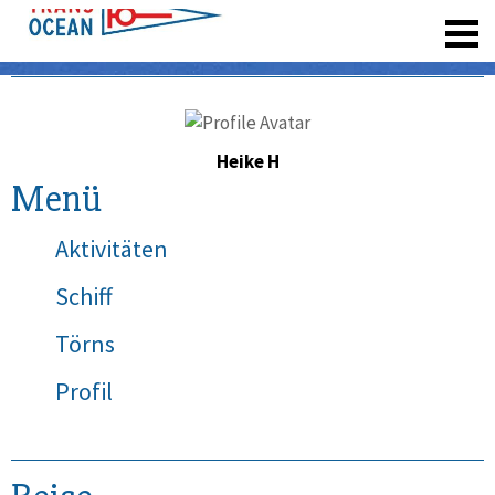
registrieren
Heike H
Menü
Aktivitäten
Schiff
Törns
Profil