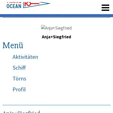
registrieren
Anja+Siegfried
Menü
Aktivitäten
Schiff
Törns
Profil