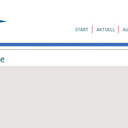
START
AKTUELL
AU
se