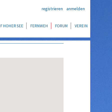
registrieren
anmelden
F HOHER SEE
FERNWEH
FORUM
VEREIN