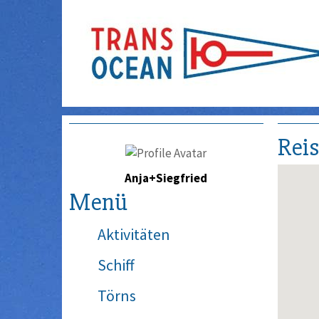
Rei
Anja+Siegfried
Menü
Aktivitäten
Schiff
Törns