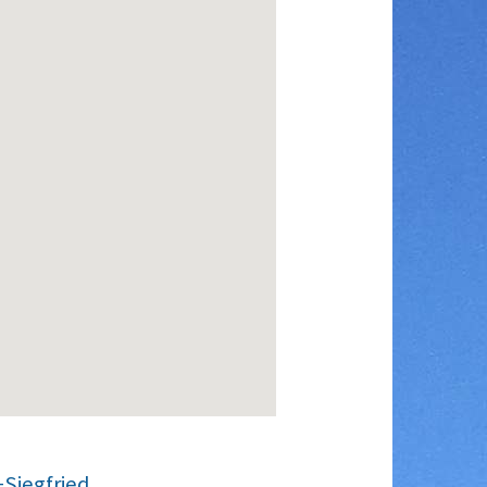
+Siegfried