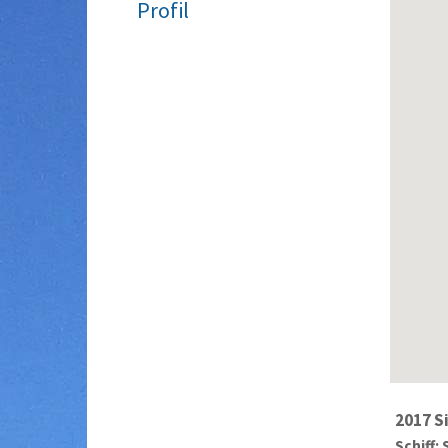
Profil
2017 Si
Schiff: 