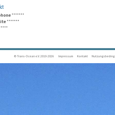
kt
phone
*******
ite
*******
*****
© Trans-Ocean e.V. 2010-2026
Impressum
Kontakt
Nutzungsbedin