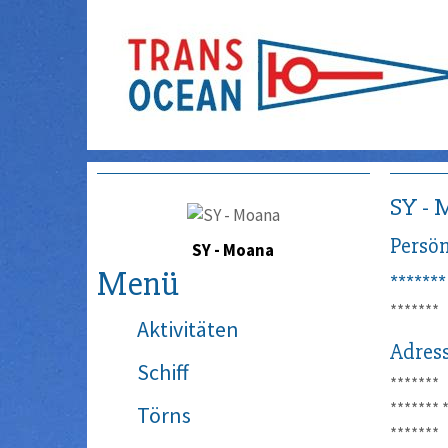
SY - 
Persön
SY - Moana
Menü
*******
*******
Aktivitäten
Adres
Schiff
*******
*******
Törns
*******