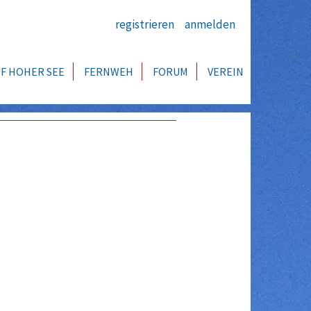
registrieren
anmelden
F HOHER SEE
FERNWEH
FORUM
VEREIN