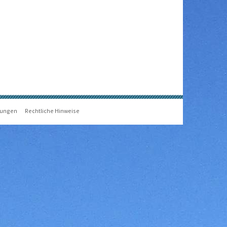
gungen
Rechtliche Hinweise