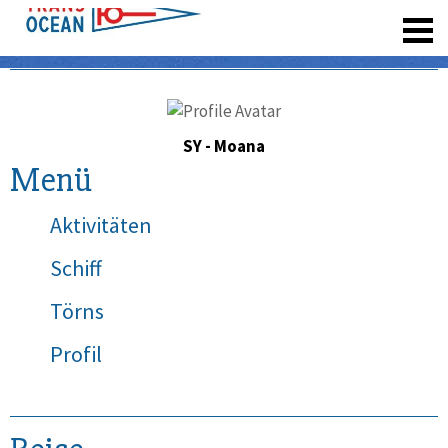
registrieren
SY - Moana
Menü
Aktivitäten
Schiff
Törns
Profil