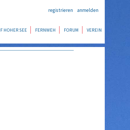
registrieren
anmelden
F HOHER SEE
FERNWEH
FORUM
VEREIN