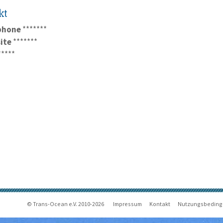
kt
phone
*******
ite
*******
*****
© Trans-Ocean e.V. 2010-2026
Impressum
Kontakt
Nutzungsbedin