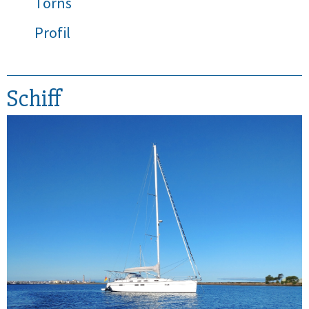
Törns
Profil
Schiff