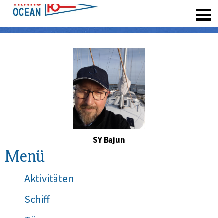
registrieren
SY Bajun
Menü
Aktivitäten
Schiff