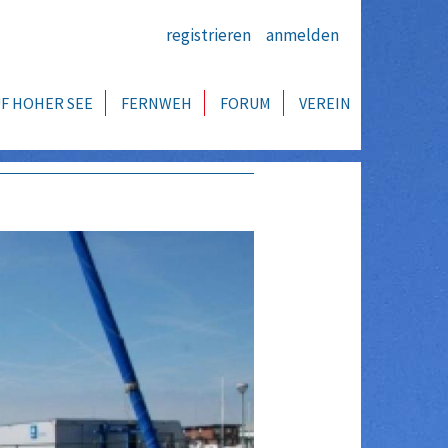
registrieren
anmelden
F HOHER SEE
FERNWEH
FORUM
VEREIN