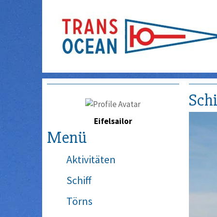
Schi
Eifelsailor
Menü
Aktivitäten
Schiff
Törns