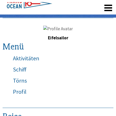
registrieren
Eifelsailor
Menü
Aktivitäten
Schiff
Törns
Profil