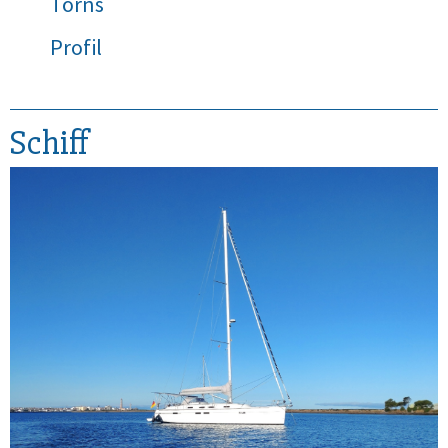
Törns
Profil
Schiff