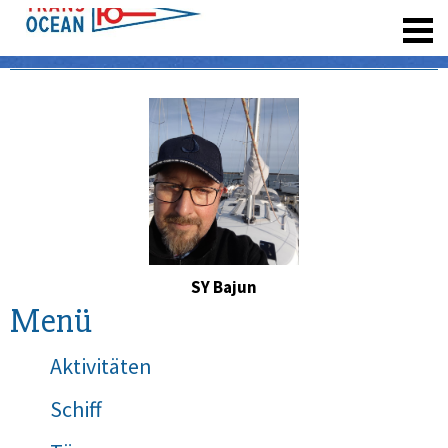
registrieren
SY Bajun
Menü
Aktivitäten
Schiff