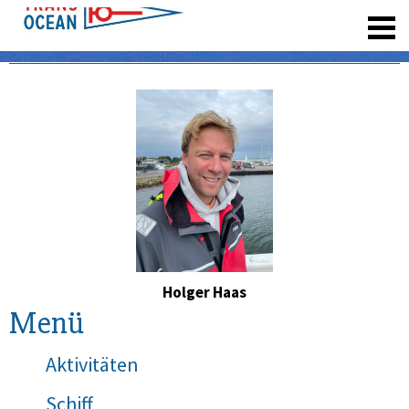
registrieren
Holger Haas
Menü
Aktivitäten
Schiff