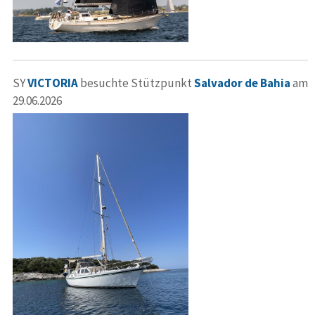
SY
VICTORIA
besuchte Stützpunkt
Salvador de Bahia
am
29.06.2026