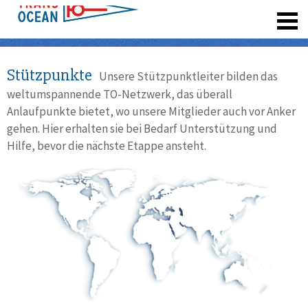
registrieren
Stützpunkte
Unsere Stützpunktleiter bilden das
weltumspannende TO-Netzwerk, das überall
Anlaufpunkte bietet, wo unsere Mitglieder auch vor Anker
gehen. Hier erhalten sie bei Bedarf Unterstützung und
Hilfe, bevor die nächste Etappe ansteht.