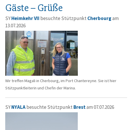
Gäste – Grüße
SY
Heimkehr VII
besuchte Stützpunkt
Cherbourg
am
13.07.2026
Wir treffen Magali in Cherbourg, im Port Chantereyne. Sie ist hier
Stützpunktleiterin und Chefin der Marina.
SY
NYALA
besuchte Stützpunkt
Brest
am 07.07.2026