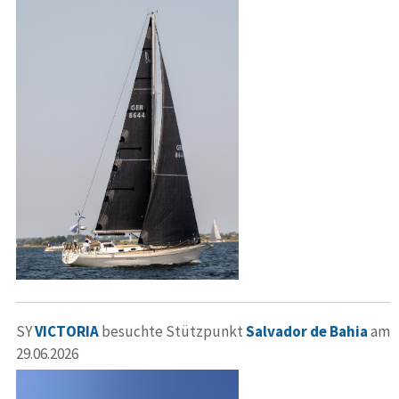
SY
VICTORIA
besuchte Stützpunkt
Salvador de Bahia
am
29.06.2026