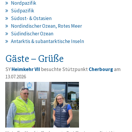
Nordpazifik
Südpazifik
Südost- & Ostasien
Nordindischer Ozean, Rotes Meer
Südindischer Ozean
Antarktis & subantarktische Inseln
Gäste – Grüße
SY
Heimkehr VII
besuchte Stützpunkt
Cherbourg
am
13.07.2026