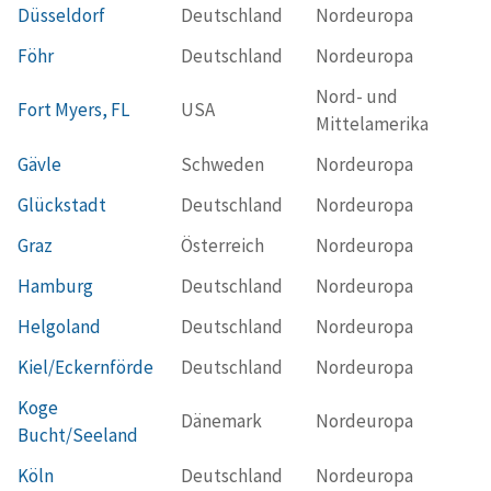
Düsseldorf
Deutschland
Nordeuropa
Föhr
Deutschland
Nordeuropa
Nord- und
Fort Myers, FL
USA
Mittelamerika
Gävle
Schweden
Nordeuropa
Glückstadt
Deutschland
Nordeuropa
Graz
Österreich
Nordeuropa
Hamburg
Deutschland
Nordeuropa
Helgoland
Deutschland
Nordeuropa
Kiel/Eckernförde
Deutschland
Nordeuropa
Koge
Dänemark
Nordeuropa
Bucht/Seeland
Köln
Deutschland
Nordeuropa