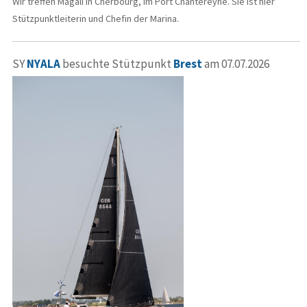
Wir treffen Magali in Cherbourg, im Port Chantereyne. Sie ist hier
Stützpunktleiterin und Chefin der Marina.
SY
NYALA
besuchte Stützpunkt
Brest
am 07.07.2026