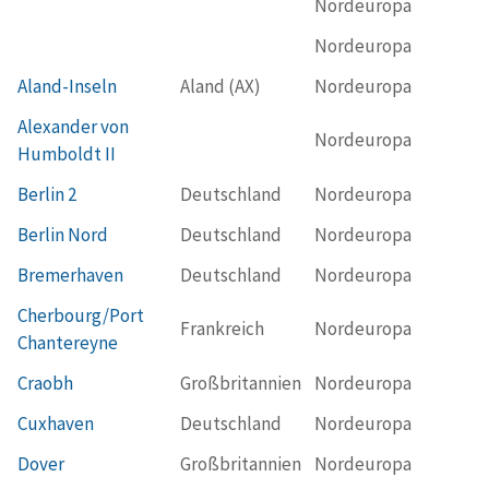
Nordeuropa
Nordeuropa
Aland-Inseln
Aland (AX)
Nordeuropa
Alexander von
Nordeuropa
Humboldt II
Berlin 2
Deutschland
Nordeuropa
Berlin Nord
Deutschland
Nordeuropa
Bremerhaven
Deutschland
Nordeuropa
Cherbourg/Port
Frankreich
Nordeuropa
Chantereyne
Craobh
Großbritannien
Nordeuropa
Cuxhaven
Deutschland
Nordeuropa
Dover
Großbritannien
Nordeuropa