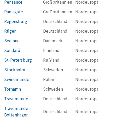
Penzance
Großbritannien
Nordeuropa
Ramsgate
Großbritannien
Nordeuropa
Regensburg
Deutschland
Nordeuropa
Rügen
Deutschland
Nordeuropa
Seeland
Dänemark
Nordeuropa
Sondarö
Finnland
Nordeuropa
St. Petersburg
Rußland
Nordeuropa
Stockholm
Schweden
Nordeuropa
Swinemünde
Polen
Nordeuropa
Torhamn
Schweden
Nordeuropa
Travemünde
Deutschland
Nordeuropa
Travemünde–
Deutschland
Nordeuropa
Boltenhagen