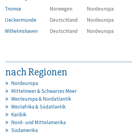
Tromsø
Norwegen
Nordeuropa
Ueckermünde
Deutschland
Nordeuropa
Wilhelmshaven
Deutschland
Nordeuropa
nach Regionen
Nordeuropa
Mittelmeer & Schwarzes Meer
Westeuropa & Nordatlantik
Westafrika & Südatlantik
Karibik
Nord- und Mittelamerika
Südamerika