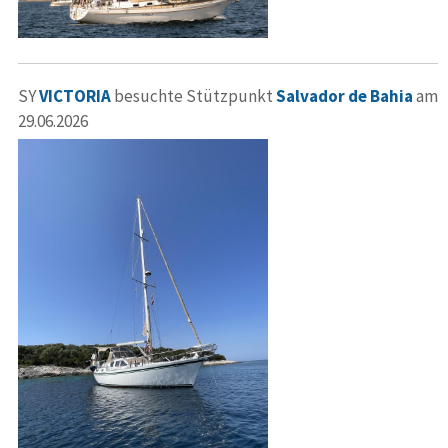
SY
VICTORIA
besuchte Stützpunkt
Salvador de Bahia
am
29.06.2026