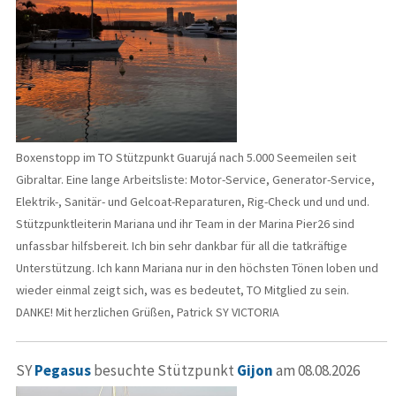
Boxenstopp im TO Stützpunkt Guarujá nach 5.000 Seemeilen seit
Gibraltar. Eine lange Arbeitsliste: Motor-Service, Generator-Service,
Elektrik-, Sanitär- und Gelcoat-Reparaturen, Rig-Check und und und.
Stützpunktleiterin Mariana und ihr Team in der Marina Pier26 sind
unfassbar hilfsbereit. Ich bin sehr dankbar für all die tatkräftige
Unterstützung. Ich kann Mariana nur in den höchsten Tönen loben und
wieder einmal zeigt sich, was es bedeutet, TO Mitglied zu sein.
DANKE! Mit herzlichen Grüßen, Patrick SY VICTORIA
SY
Pegasus
besuchte Stützpunkt
Gijon
am 08.08.2026