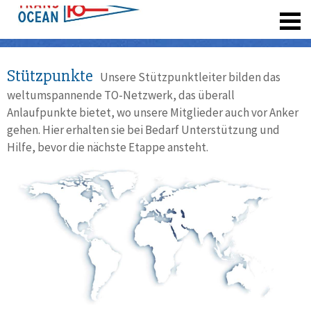
registrieren
Stützpunkte
Unsere Stützpunktleiter bilden das
weltumspannende TO-Netzwerk, das überall
Anlaufpunkte bietet, wo unsere Mitglieder auch vor Anker
gehen. Hier erhalten sie bei Bedarf Unterstützung und
Hilfe, bevor die nächste Etappe ansteht.