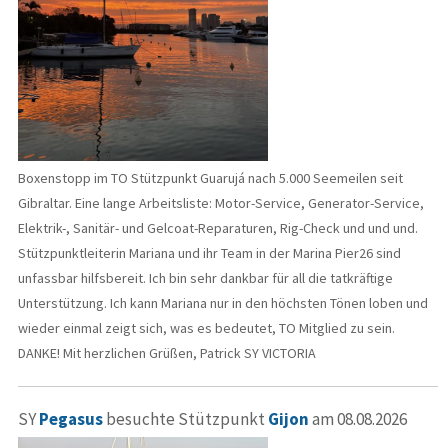
Boxenstopp im TO Stützpunkt Guarujá nach 5.000 Seemeilen seit
Gibraltar. Eine lange Arbeitsliste: Motor-Service, Generator-Service,
Elektrik-, Sanitär- und Gelcoat-Reparaturen, Rig-Check und und und.
Stützpunktleiterin Mariana und ihr Team in der Marina Pier26 sind
unfassbar hilfsbereit. Ich bin sehr dankbar für all die tatkräftige
Unterstützung. Ich kann Mariana nur in den höchsten Tönen loben und
wieder einmal zeigt sich, was es bedeutet, TO Mitglied zu sein.
DANKE! Mit herzlichen Grüßen, Patrick SY VICTORIA
SY
Pegasus
besuchte Stützpunkt
Gijon
am 08.08.2026