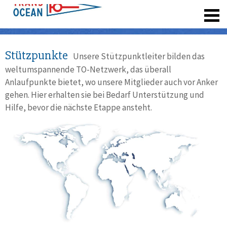
registrieren
Stützpunkte
Unsere Stützpunktleiter bilden das
weltumspannende TO-Netzwerk, das überall
Anlaufpunkte bietet, wo unsere Mitglieder auch vor Anker
gehen. Hier erhalten sie bei Bedarf Unterstützung und
Hilfe, bevor die nächste Etappe ansteht.