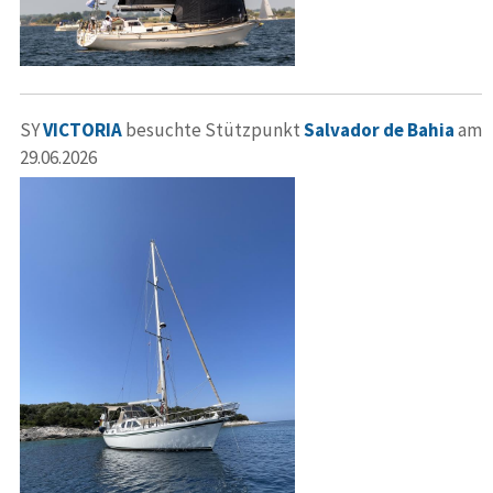
SY
VICTORIA
besuchte Stützpunkt
Salvador de Bahia
am
29.06.2026