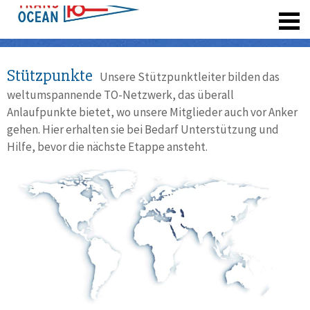
registrieren
Stützpunkte
Unsere Stützpunktleiter bilden das
weltumspannende TO-Netzwerk, das überall
Anlaufpunkte bietet, wo unsere Mitglieder auch vor Anker
gehen. Hier erhalten sie bei Bedarf Unterstützung und
Hilfe, bevor die nächste Etappe ansteht.