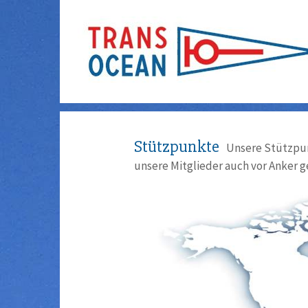
Stützpunkte
Unsere Stützpun
unsere Mitglieder auch vor Anker g