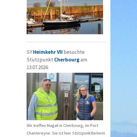
SY
Heimkehr VII
besuchte
Stützpunkt
Cherbourg
am
13.07.2026
Wir treffen Magali in Cherbourg, im Port
Chantereyne. Sie ist hier Stützpunktleiterin