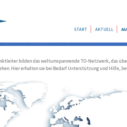
START
AKTUELL
AU
ktleiter bilden das weltumspannende TO-Netzwerk, das über
ehen. Hier erhalten sie bei Bedarf Unterstützung und Hilfe, be