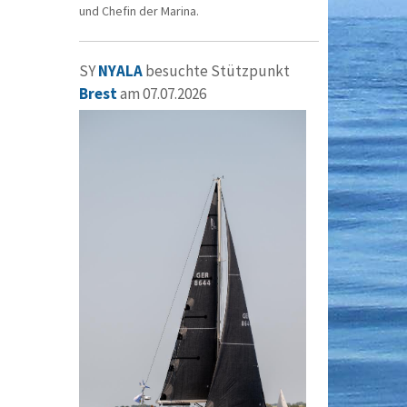
und Chefin der Marina.
SY
NYALA
besuchte Stützpunkt
Brest
am 07.07.2026