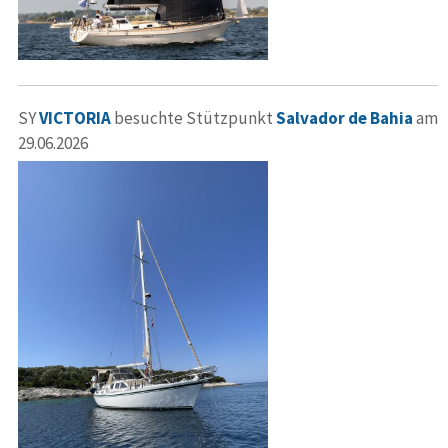
SY
VICTORIA
besuchte Stützpunkt
Salvador de Bahia
am
29.06.2026