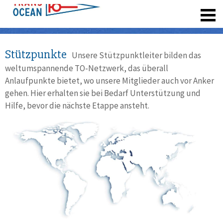
registrieren
Stützpunkte
Unsere Stützpunktleiter bilden das
weltumspannende TO-Netzwerk, das überall
Anlaufpunkte bietet, wo unsere Mitglieder auch vor Anker
gehen. Hier erhalten sie bei Bedarf Unterstützung und
Hilfe, bevor die nächste Etappe ansteht.