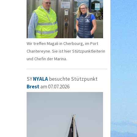
Wir treffen Magali in Cherbourg, im Port
Chantereyne. Sie ist hier Stützpunktleiterin
und Chefin der Marina.
SY
NYALA
besuchte Stützpunkt
Brest
am 07.07.2026