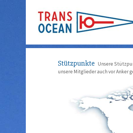
Stützpunkte
Unsere Stützpun
unsere Mitglieder auch vor Anker g