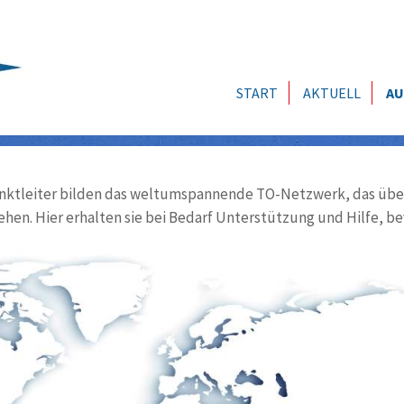
START
AKTUELL
AU
ktleiter bilden das weltumspannende TO-Netzwerk, das über
ehen. Hier erhalten sie bei Bedarf Unterstützung und Hilfe, be