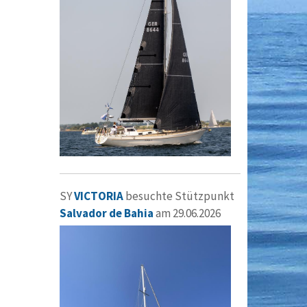
SY
VICTORIA
besuchte Stützpunkt
Salvador de Bahia
am 29.06.2026