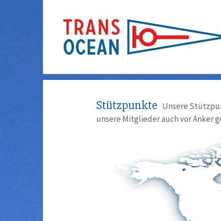
Stützpunkte
Unsere Stützpun
unsere Mitglieder auch vor Anker g