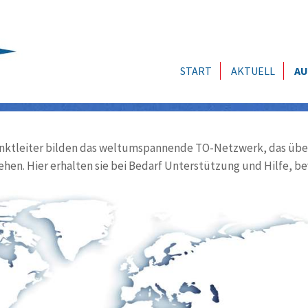
START
AKTUELL
AU
ktleiter bilden das weltumspannende TO-Netzwerk, das über
ehen. Hier erhalten sie bei Bedarf Unterstützung und Hilfe, be