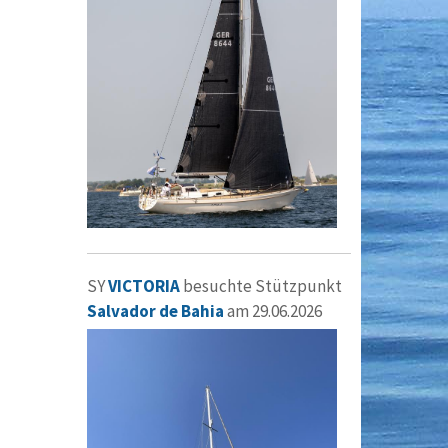
SY
VICTORIA
besuchte Stützpunkt
Salvador de Bahia
am 29.06.2026