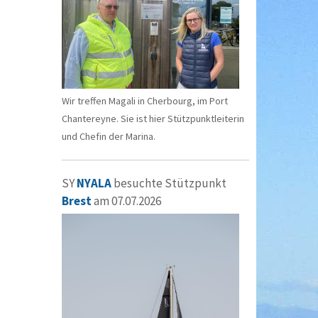
Wir treffen Magali in Cherbourg, im Port
Chantereyne. Sie ist hier Stützpunktleiterin
und Chefin der Marina.
SY
NYALA
besuchte Stützpunkt
Brest
am 07.07.2026