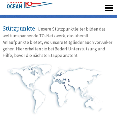
registrieren
Stützpunkte
Unsere Stützpunktleiter bilden das
weltumspannende TO-Netzwerk, das überall
Anlaufpunkte bietet, wo unsere Mitglieder auch vor Anker
gehen. Hier erhalten sie bei Bedarf Unterstützung und
Hilfe, bevor die nächste Etappe ansteht.