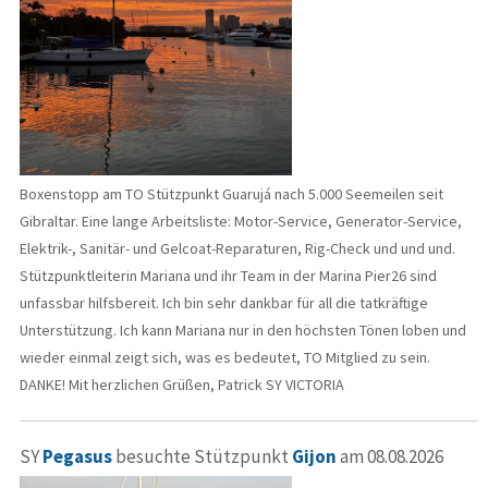
Boxenstopp am TO Stützpunkt Guarujá nach 5.000 Seemeilen seit
Gibraltar. Eine lange Arbeitsliste: Motor-Service, Generator-Service,
Elektrik-, Sanitär- und Gelcoat-Reparaturen, Rig-Check und und und.
Stützpunktleiterin Mariana und ihr Team in der Marina Pier26 sind
unfassbar hilfsbereit. Ich bin sehr dankbar für all die tatkräftige
Unterstützung. Ich kann Mariana nur in den höchsten Tönen loben und
wieder einmal zeigt sich, was es bedeutet, TO Mitglied zu sein.
DANKE! Mit herzlichen Grüßen, Patrick SY VICTORIA
SY
Pegasus
besuchte Stützpunkt
Gijon
am 08.08.2026