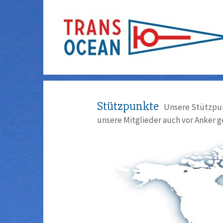
Stützpunkte
Unsere Stützpun
unsere Mitglieder auch vor Anker g