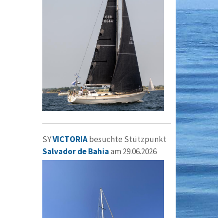
SY
VICTORIA
besuchte Stützpunkt
Salvador de Bahia
am 29.06.2026