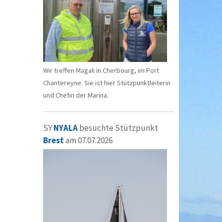
Wir treffen Magali in Cherbourg, im Port
Chantereyne. Sie ist hier Stützpunktleiterin
und Chefin der Marina.
SY
NYALA
besuchte Stützpunkt
Brest
am 07.07.2026