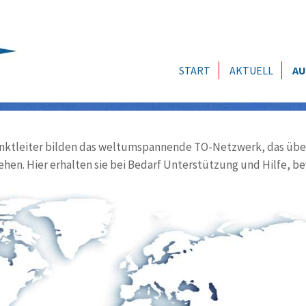
START
AKTUELL
AU
ktleiter bilden das weltumspannende TO-Netzwerk, das über
ehen. Hier erhalten sie bei Bedarf Unterstützung und Hilfe, be