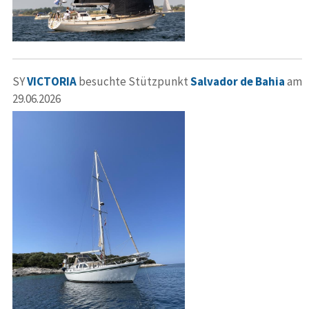
SY
VICTORIA
besuchte Stützpunkt
Salvador de Bahia
am
29.06.2026