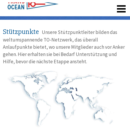
registrieren
Stützpunkte
Unsere Stützpunktleiter bilden das
weltumspannende TO-Netzwerk, das überall
Anlaufpunkte bietet, wo unsere Mitglieder auch vor Anker
gehen. Hier erhalten sie bei Bedarf Unterstützung und
Hilfe, bevor die nächste Etappe ansteht.