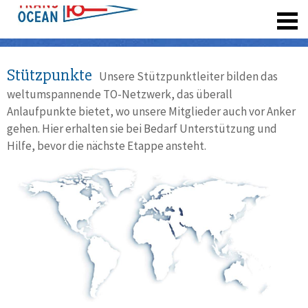
registrieren
Stützpunkte
Unsere Stützpunktleiter bilden das
weltumspannende TO-Netzwerk, das überall
Anlaufpunkte bietet, wo unsere Mitglieder auch vor Anker
gehen. Hier erhalten sie bei Bedarf Unterstützung und
Hilfe, bevor die nächste Etappe ansteht.