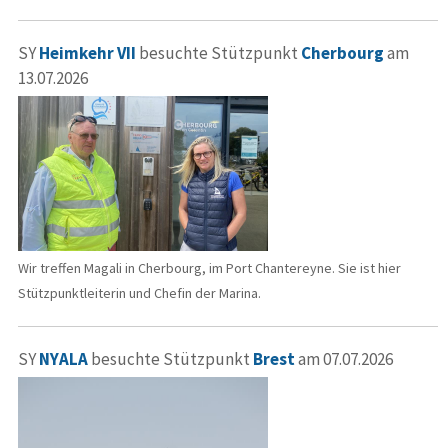
SY
Heimkehr VII
besuchte Stützpunkt
Cherbourg
am
13.07.2026
Wir treffen Magali in Cherbourg, im Port Chantereyne. Sie ist hier
Stützpunktleiterin und Chefin der Marina.
SY
NYALA
besuchte Stützpunkt
Brest
am 07.07.2026