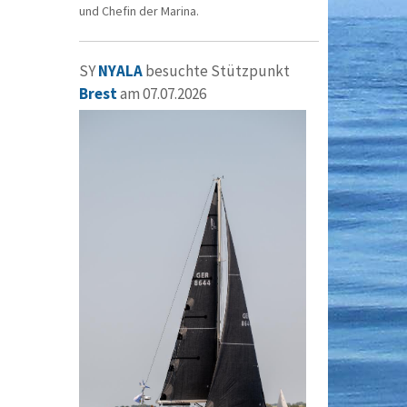
und Chefin der Marina.
SY
NYALA
besuchte Stützpunkt
Brest
am 07.07.2026