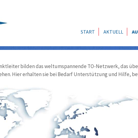
START
AKTUELL
AU
ktleiter bilden das weltumspannende TO-Netzwerk, das über
ehen. Hier erhalten sie bei Bedarf Unterstützung und Hilfe, be