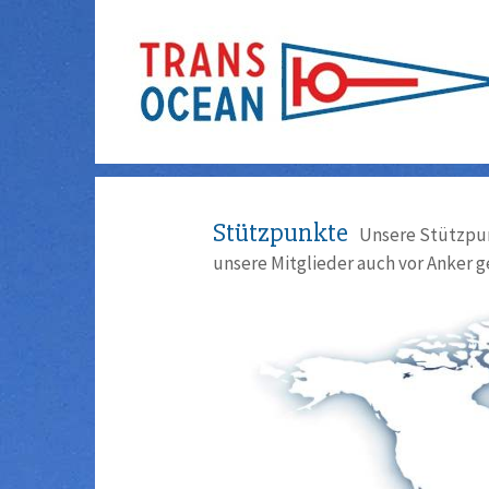
Stützpunkte
Unsere Stützpun
unsere Mitglieder auch vor Anker g