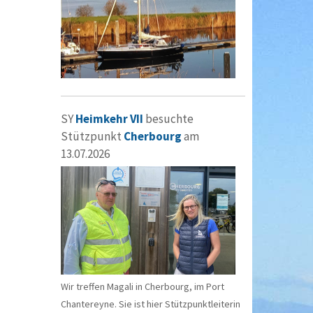
SY
Heimkehr VII
besuchte
Stützpunkt
Cherbourg
am
13.07.2026
Wir treffen Magali in Cherbourg, im Port
Chantereyne. Sie ist hier Stützpunktleiterin