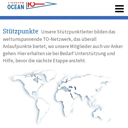
registrieren
Stützpunkte
Unsere Stützpunktleiter bilden das
weltumspannende TO-Netzwerk, das überall
Anlaufpunkte bietet, wo unsere Mitglieder auch vor Anker
gehen. Hier erhalten sie bei Bedarf Unterstützung und
Hilfe, bevor die nächste Etappe ansteht.