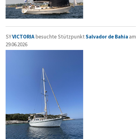
SY
VICTORIA
besuchte Stützpunkt
Salvador de Bahia
am
29.06.2026