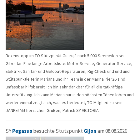
Boxenstopp im TO Stützpunkt Guarujá nach 5.000 Seemeilen seit
Gibraltar. Eine lange Arbeitsliste: Motor-Service, Generator-Service,
Elektrik-, Sanitär- und Gelcoat-Reparaturen, Rig-Check und und und.
Stützpunktleiterin Mariana und ihr Team in der Marina Pier26 sind
unfassbar hilfsbereit. Ich bin sehr dankbar für all die tatkräftige
Unterstützung. Ich kann Mariana nur in den höchsten Tönen loben und
wieder einmal zeigt sich, was es bedeutet, TO Mitglied zu sein.
DANKE! Mit herzlichen Grüßen, Patrick SY VICTORIA
SY
Pegasus
besuchte Stützpunkt
Gijon
am 08.08.2026