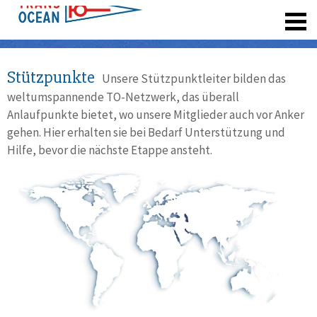
registrieren
Stützpunkte
Unsere Stützpunktleiter bilden das
weltumspannende TO-Netzwerk, das überall
Anlaufpunkte bietet, wo unsere Mitglieder auch vor Anker
gehen. Hier erhalten sie bei Bedarf Unterstützung und
Hilfe, bevor die nächste Etappe ansteht.