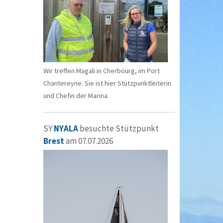
Wir treffen Magali in Cherbourg, im Port
Chantereyne. Sie ist hier Stützpunktleiterin
und Chefin der Marina.
SY
NYALA
besuchte Stützpunkt
Brest
am 07.07.2026