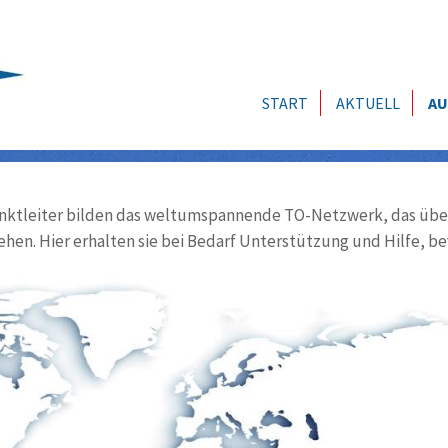
START
AKTUELL
AU
ktleiter bilden das weltumspannende TO-Netzwerk, das über
ehen. Hier erhalten sie bei Bedarf Unterstützung und Hilfe, be