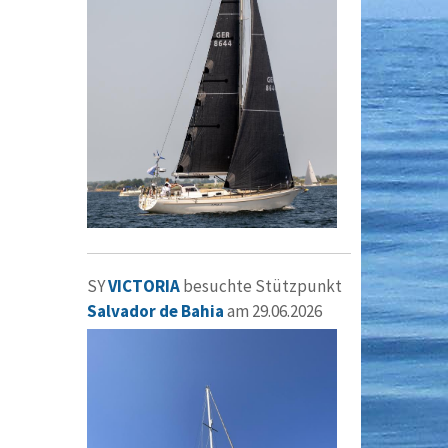
SY
VICTORIA
besuchte Stützpunkt
Salvador de Bahia
am 29.06.2026