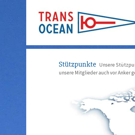
Stützpunkte
Unsere Stützpun
unsere Mitglieder auch vor Anker g