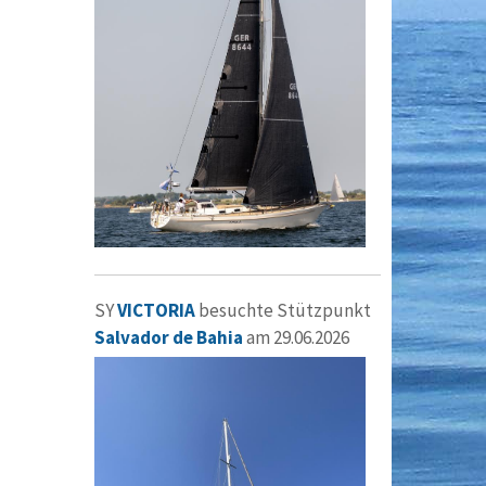
SY
VICTORIA
besuchte Stützpunkt
Salvador de Bahia
am 29.06.2026