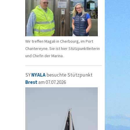
Wir treffen Magali in Cherbourg, im Port
Chantereyne. Sie ist hier Stützpunktleiterin
und Chefin der Marina.
SY
NYALA
besuchte Stützpunkt
Brest
am 07.07.2026