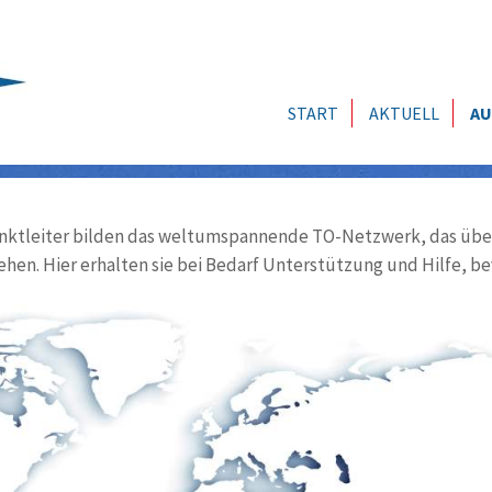
START
AKTUELL
AU
ktleiter bilden das weltumspannende TO-Netzwerk, das über
ehen. Hier erhalten sie bei Bedarf Unterstützung und Hilfe, be