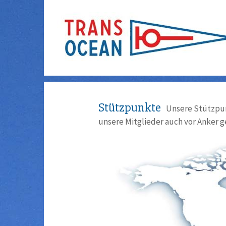
Stützpunkte
Unsere Stützpun
unsere Mitglieder auch vor Anker g