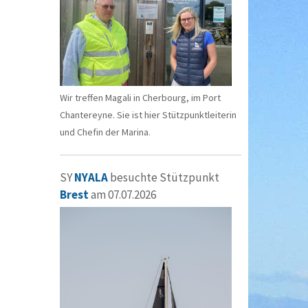
Wir treffen Magali in Cherbourg, im Port
Chantereyne. Sie ist hier Stützpunktleiterin
und Chefin der Marina.
SY
NYALA
besuchte Stützpunkt
Brest
am 07.07.2026