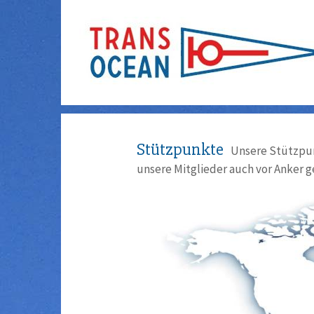
Stützpunkte
Unsere Stützpun
unsere Mitglieder auch vor Anker g