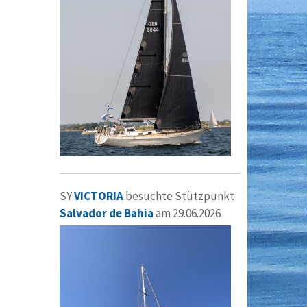
SY
VICTORIA
besuchte Stützpunkt
Salvador de Bahia
am 29.06.2026