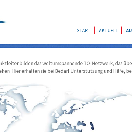
START
AKTUELL
AU
ktleiter bilden das weltumspannende TO-Netzwerk, das über
ehen. Hier erhalten sie bei Bedarf Unterstützung und Hilfe, be