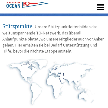
registrieren
Stützpunkte
Unsere Stützpunktleiter bilden das
weltumspannende TO-Netzwerk, das überall
Anlaufpunkte bietet, wo unsere Mitglieder auch vor Anker
gehen. Hier erhalten sie bei Bedarf Unterstützung und
Hilfe, bevor die nächste Etappe ansteht.