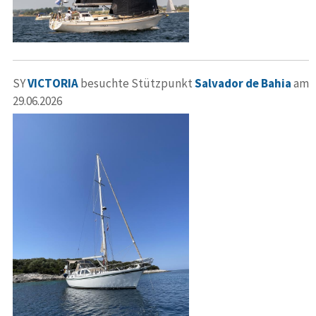
SY
VICTORIA
besuchte Stützpunkt
Salvador de Bahia
am
29.06.2026