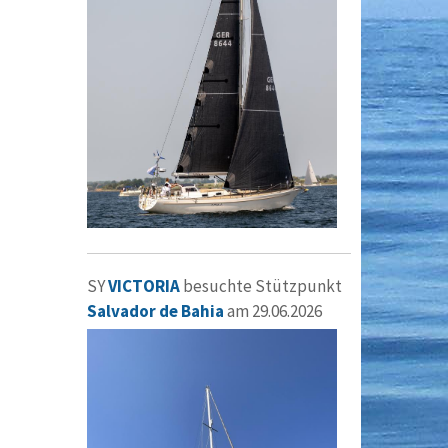
SY
VICTORIA
besuchte Stützpunkt
Salvador de Bahia
am 29.06.2026