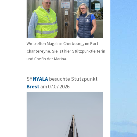
Wir treffen Magali in Cherbourg, im Port
Chantereyne. Sie ist hier Stützpunktleiterin
und Chefin der Marina.
SY
NYALA
besuchte Stützpunkt
Brest
am 07.07.2026