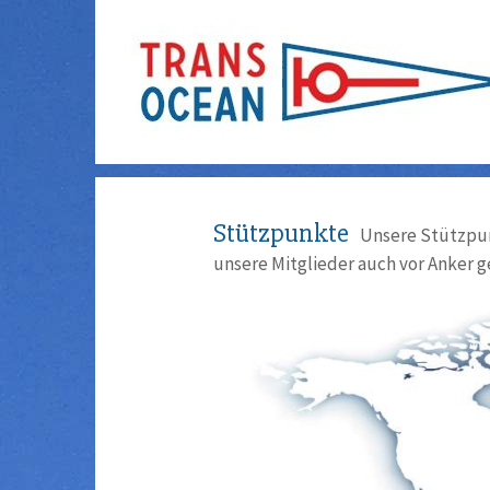
Stützpunkte
Unsere Stützpun
unsere Mitglieder auch vor Anker g