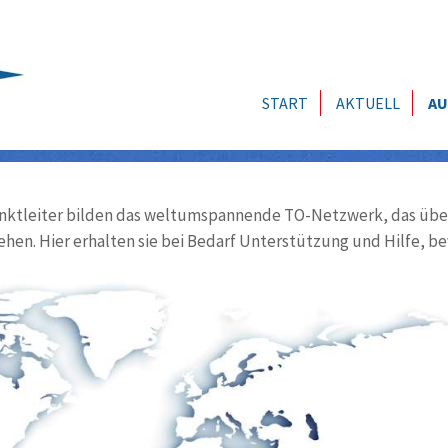
START
AKTUELL
AU
ktleiter bilden das weltumspannende TO-Netzwerk, das über
ehen. Hier erhalten sie bei Bedarf Unterstützung und Hilfe, be