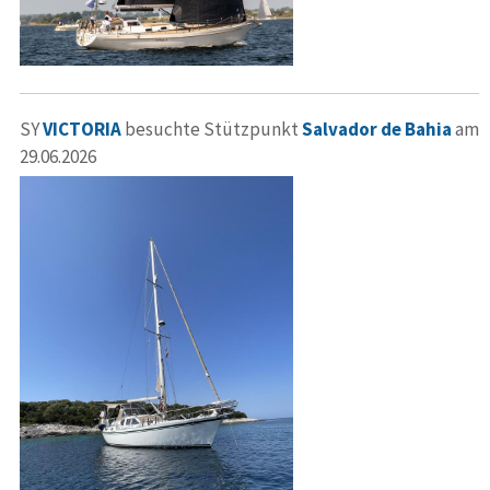
SY
VICTORIA
besuchte Stützpunkt
Salvador de Bahia
am
29.06.2026