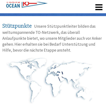
registrieren
Stützpunkte
Unsere Stützpunktleiter bilden das
weltumspannende TO-Netzwerk, das überall
Anlaufpunkte bietet, wo unsere Mitglieder auch vor Anker
gehen. Hier erhalten sie bei Bedarf Unterstützung und
Hilfe, bevor die nächste Etappe ansteht.