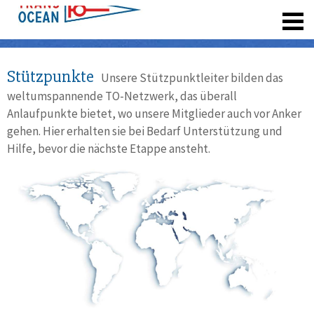
registrieren
Stützpunkte
Unsere Stützpunktleiter bilden das
weltumspannende TO-Netzwerk, das überall
Anlaufpunkte bietet, wo unsere Mitglieder auch vor Anker
gehen. Hier erhalten sie bei Bedarf Unterstützung und
Hilfe, bevor die nächste Etappe ansteht.