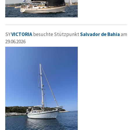
SY
VICTORIA
besuchte Stützpunkt
Salvador de Bahia
am
29.06.2026