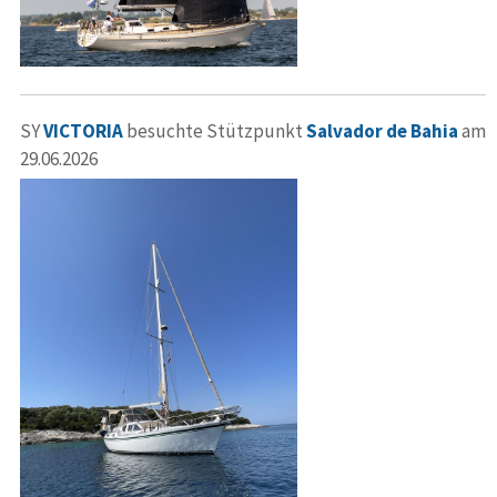
SY
VICTORIA
besuchte Stützpunkt
Salvador de Bahia
am
29.06.2026