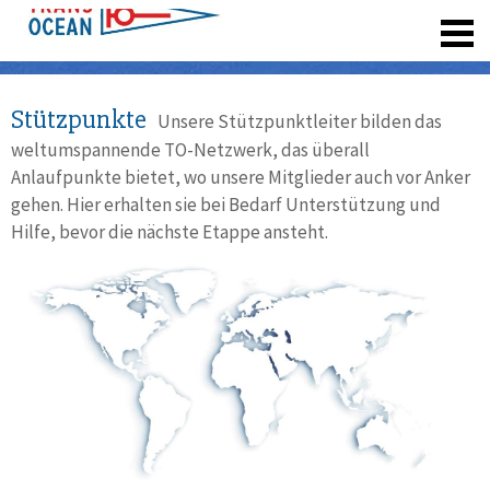
registrieren
Stützpunkte
Unsere Stützpunktleiter bilden das
weltumspannende TO-Netzwerk, das überall
Anlaufpunkte bietet, wo unsere Mitglieder auch vor Anker
gehen. Hier erhalten sie bei Bedarf Unterstützung und
Hilfe, bevor die nächste Etappe ansteht.