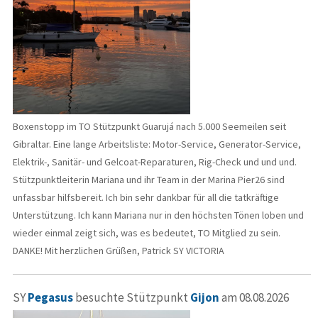
Boxenstopp im TO Stützpunkt Guarujá nach 5.000 Seemeilen seit
Gibraltar. Eine lange Arbeitsliste: Motor-Service, Generator-Service,
Elektrik-, Sanitär- und Gelcoat-Reparaturen, Rig-Check und und und.
Stützpunktleiterin Mariana und ihr Team in der Marina Pier26 sind
unfassbar hilfsbereit. Ich bin sehr dankbar für all die tatkräftige
Unterstützung. Ich kann Mariana nur in den höchsten Tönen loben und
wieder einmal zeigt sich, was es bedeutet, TO Mitglied zu sein.
DANKE! Mit herzlichen Grüßen, Patrick SY VICTORIA
SY
Pegasus
besuchte Stützpunkt
Gijon
am 08.08.2026