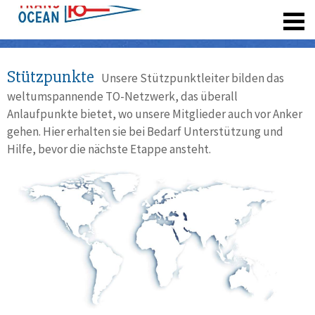
registrieren
Stützpunkte
Unsere Stützpunktleiter bilden das
weltumspannende TO-Netzwerk, das überall
Anlaufpunkte bietet, wo unsere Mitglieder auch vor Anker
gehen. Hier erhalten sie bei Bedarf Unterstützung und
Hilfe, bevor die nächste Etappe ansteht.