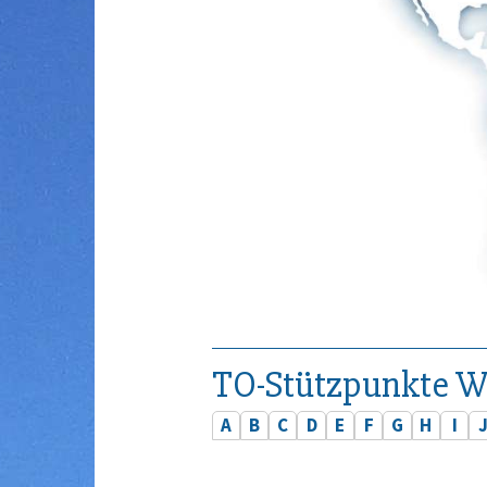
TO-Stützpunkte W
A
B
C
D
E
F
G
H
I