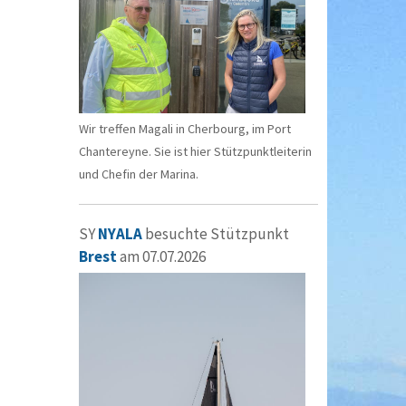
Wir treffen Magali in Cherbourg, im Port
Chantereyne. Sie ist hier Stützpunktleiterin
und Chefin der Marina.
SY
NYALA
besuchte Stützpunkt
Brest
am 07.07.2026