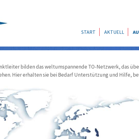
START
AKTUELL
AU
ktleiter bilden das weltumspannende TO-Netzwerk, das über
ehen. Hier erhalten sie bei Bedarf Unterstützung und Hilfe, be