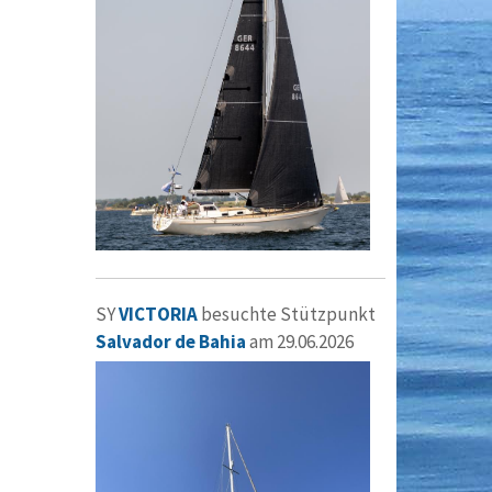
SY
VICTORIA
besuchte Stützpunkt
Salvador de Bahia
am 29.06.2026