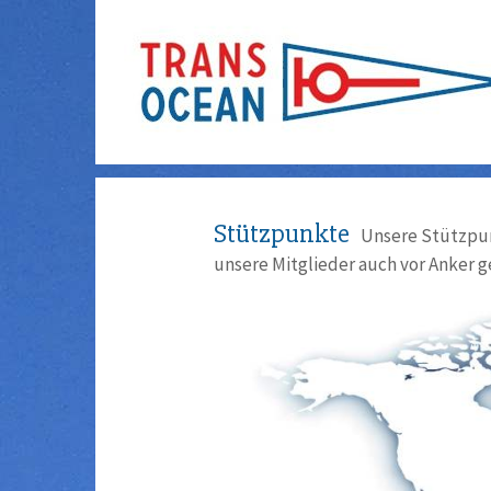
Stützpunkte
Unsere Stützpun
unsere Mitglieder auch vor Anker g