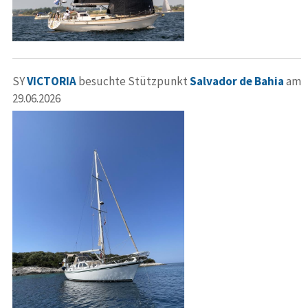
SY
VICTORIA
besuchte Stützpunkt
Salvador de Bahia
am
29.06.2026