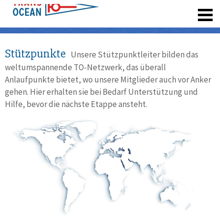
registrieren
Stützpunkte
Unsere Stützpunktleiter bilden das
weltumspannende TO-Netzwerk, das überall
Anlaufpunkte bietet, wo unsere Mitglieder auch vor Anker
gehen. Hier erhalten sie bei Bedarf Unterstützung und
Hilfe, bevor die nächste Etappe ansteht.