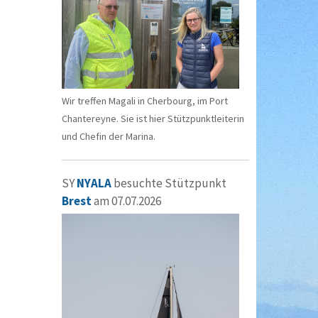
Wir treffen Magali in Cherbourg, im Port
Chantereyne. Sie ist hier Stützpunktleiterin
und Chefin der Marina.
SY
NYALA
besuchte Stützpunkt
Brest
am 07.07.2026