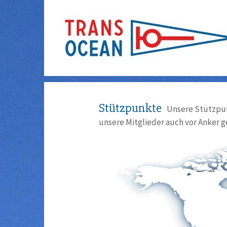
Stützpunkte
Unsere Stützpun
unsere Mitglieder auch vor Anker g