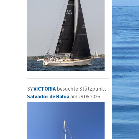
SY
VICTORIA
besuchte Stützpunkt
Salvador de Bahia
am 29.06.2026