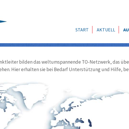
START
AKTUELL
AU
ktleiter bilden das weltumspannende TO-Netzwerk, das über
ehen. Hier erhalten sie bei Bedarf Unterstützung und Hilfe, be