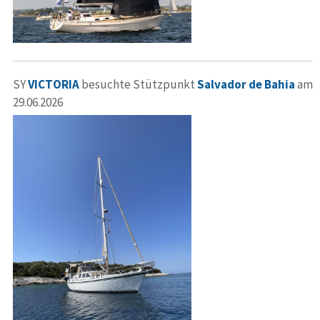
SY
VICTORIA
besuchte Stützpunkt
Salvador de Bahia
am
29.06.2026