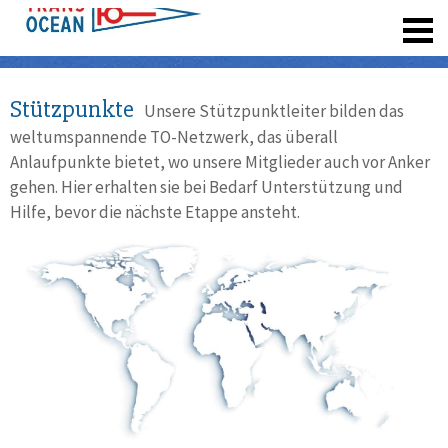
registrieren
Stützpunkte
Unsere Stützpunktleiter bilden das
weltumspannende TO-Netzwerk, das überall
Anlaufpunkte bietet, wo unsere Mitglieder auch vor Anker
gehen. Hier erhalten sie bei Bedarf Unterstützung und
Hilfe, bevor die nächste Etappe ansteht.