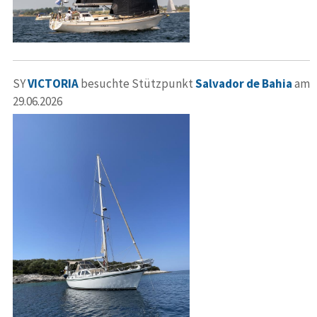
SY
VICTORIA
besuchte Stützpunkt
Salvador de Bahia
am
29.06.2026