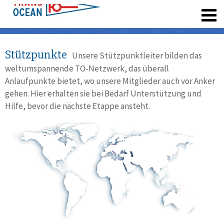
registrieren
Stützpunkte
Unsere Stützpunktleiter bilden das
weltumspannende TO-Netzwerk, das überall
Anlaufpunkte bietet, wo unsere Mitglieder auch vor Anker
gehen. Hier erhalten sie bei Bedarf Unterstützung und
Hilfe, bevor die nächste Etappe ansteht.