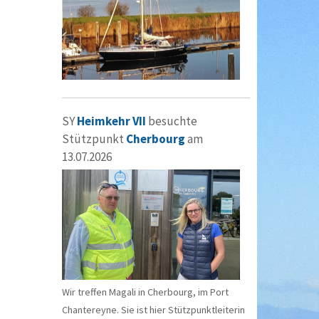
SY
Heimkehr VII
besuchte
Stützpunkt
Cherbourg
am
13.07.2026
Wir treffen Magali in Cherbourg, im Port
Chantereyne. Sie ist hier Stützpunktleiterin