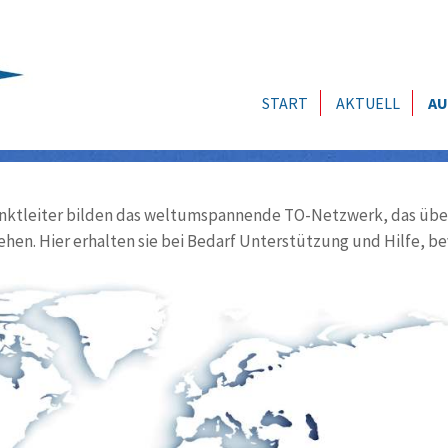
START
AKTUELL
AU
ktleiter bilden das weltumspannende TO-Netzwerk, das über
ehen. Hier erhalten sie bei Bedarf Unterstützung und Hilfe, be