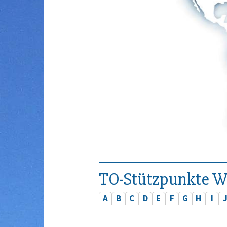
TO-Stützpunkte W
A
B
C
D
E
F
G
H
I