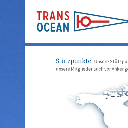
Stützpunkte
Unsere Stützpun
unsere Mitglieder auch vor Anker g