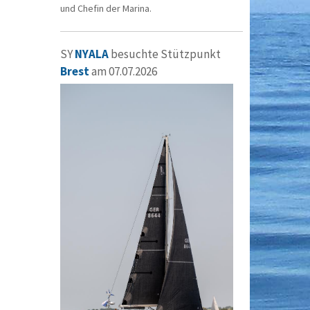
und Chefin der Marina.
SY
NYALA
besuchte Stützpunkt
Brest
am 07.07.2026