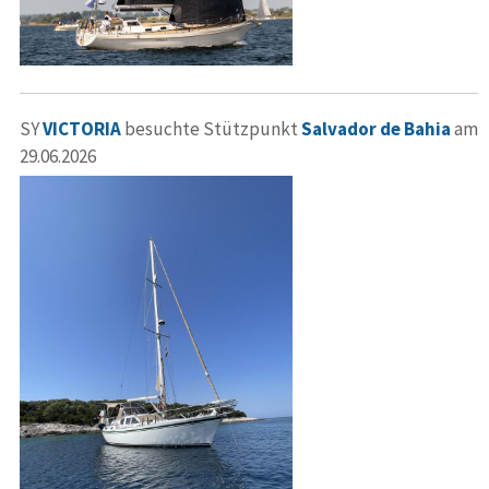
SY
VICTORIA
besuchte Stützpunkt
Salvador de Bahia
am
29.06.2026