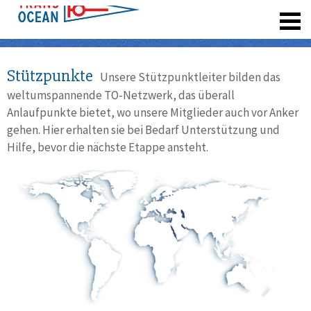
registrieren
Stützpunkte
Unsere Stützpunktleiter bilden das
weltumspannende TO-Netzwerk, das überall
Anlaufpunkte bietet, wo unsere Mitglieder auch vor Anker
gehen. Hier erhalten sie bei Bedarf Unterstützung und
Hilfe, bevor die nächste Etappe ansteht.